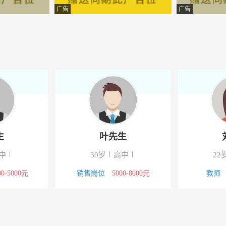
资管理有限公司
-蕲春
广告
广告
团股份有限公司玉蓉食品分公
-湖北蕲春
团股份有限公司玉蓉食品分公
-湖北蕲春
有限公司
-蕲春
限公司
-湖北蕲春
术发展有限公司
-蕲春
叶先生
刘女士
星铝材商行
-蕲春
30岁
高中
22岁
本科
装饰工程有限公司
-蕲春
销售岗位
5000-8000元
教师
2000-3000元