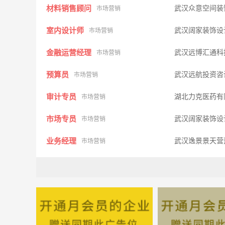
材料销售顾问
武汉众意空间装
市场营销
室内设计师
武汉阔家装饰设
市场营销
金融运营经理
武汉远博汇通科
市场营销
预算员
武汉远航投资咨
市场营销
审计专员
湖北力克医药有
市场营销
市场专员
武汉阔家装饰设
市场营销
业务经理
武汉逸景景天营
市场营销
景观设计师
武汉逸景景天营
市场营销
市场部总监
武汉品格中天装
市场营销
项目经理
湖北颐和君安保
市场营销