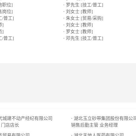
他职位]
· 罗先生 [技工/普工]
售岗位]
· 刘女士 [教师]
工/普工]
· 朱女士 [贸易/采购]
师]
· 刘女士 [教师]
员]
· 罗女士 [教师]
工/普工]
· 邓先生 [技工/普工]
现代城建不动产经纪有限公司
门店店长
销售后勤主管
业务经理
天华贸易有限公司
· 湖北天地人医药有限公司