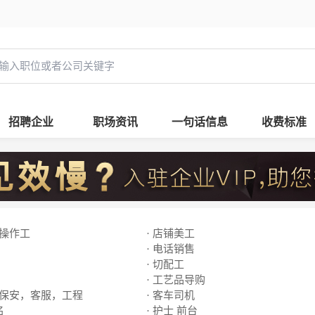
招聘企业
职场资讯
一句话信息
收费标准
线操作工
· 店铺美工
· 电话销售
· 切配工
· 工艺品导购
，保安，客服，工程
· 客车司机
名
· 护士 前台