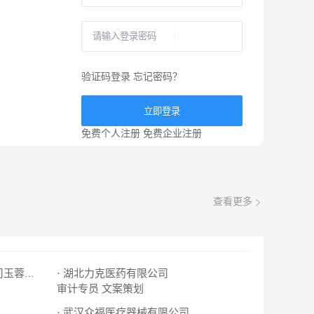
验证码登录
忘记密码？
立即登录
免费个人注册
免费企业注册
查看更多
· 湖北力克医药有限公司
· 湖北玉立砂带集团股份有限公司玉蓉食品分公
审计专员
文案策划
· 武汉众福医疗器械有限公司