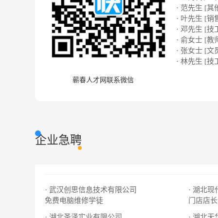
· 范先生 [其
· 叶先生 [销
· 邓先生 [技
· 俞女士 [教
· 张女士 [文
· 林先生 [技
蕲春人才网联系微信
企业急聘
· 武汉创思信息技术有限公司
· 湖北
免费电脑维修学徒
门店店长
· 湖北圣泽实业有限公司
· 湖北